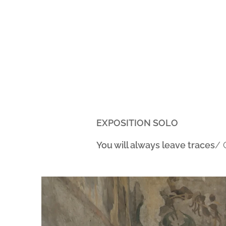
EXPOSITION SOLO
You will always leave traces
/ 