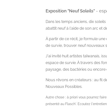
Exposition "Neuf Soleils"
- esp
Dans les temps anciens, dix soleils 
abattit neuf à l'aide de son arc et d
À partir de ce récit, je formule un
de survie, trouver neuf nouveaux so
J'ai invité huit artistes taïwanais, 
espace de survie. À travers des for
paysage, des bactéries ou encore 
Nous rêvons en créateurs : au fil 
Nouveaux Possibles.
Autre chose : à priori vous pourrez fair
présenté au Flasch'. Ecoutez l'entretie