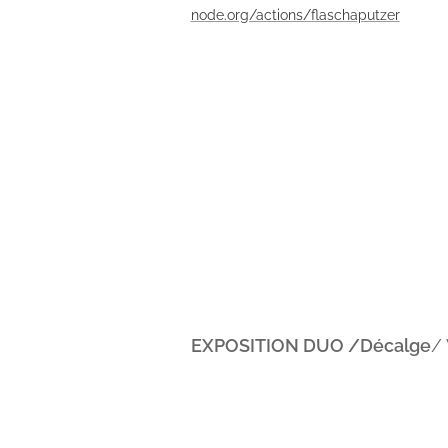
node.org/actions/flaschaputzer
EXPOSITION DUO /Décalge
/ 