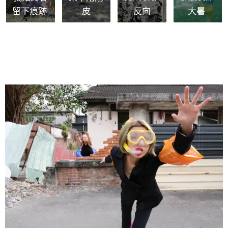
留下痕跡
皮
反向
大暑