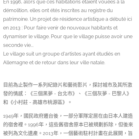
En 1996, alors que ces habitations étaient vouées à la
démolition, elles ont étés inscrites au registre du
patrimoine. Un projet de résidence artistique a débuté ici
en 2013 : Pour faire venir de nouveaux habitants et
dynamiser le village. Pour que le village puisse avoir une
seconde vie...
Le village suit un groupe d'artistes ayant étudiés en
Allemagne et de retour dans leur ville natale.
目前為止製作一系列紀錄片和藝術影片，探討城市及其所激
發的情感：《三個黑夢 - 台北市》、《三個灰夢 - 巴黎人》
和《小村莊 - 高雄市桃源區》。
1949年，國民政府遷台後，一部分軍隊定居在由日本人建造
的宿舍裡。1996年，這些舊宿舍原本已被規劃拆除，但後來
被列為文化遺產。2013年，一個藝術駐村計畫在此展開，旨